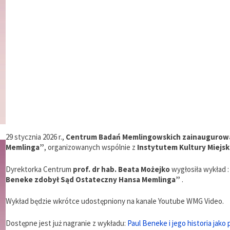
29 stycznia 2026 r.,
Centrum Badań Memlingowskich zainaugurowa
Memlinga”
, organizowanych wspólnie z
Instytutem Kultury Miejsk
Dyrektorka Centrum
prof. dr hab. Beata Możejko
wygłosiła wykład 
Beneke zdobył Sąd Ostateczny Hansa Memlinga”
.
Wykład będzie wkrótce udostępniony na kanale Youtube WMG Video.
Dostępne jest już nagranie z wykładu:
Paul Beneke i jego historia jako