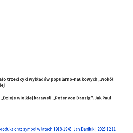
ło trzeci cykl wykładów popularno-naukowych „Wokół
iej
.
:
„Dzieje wielkiej karaweli „Peter von Danzig”. Jak Paul
 produkt oraz symbol w latach 1918-1945. Jan Daniluk | 2025.12.11