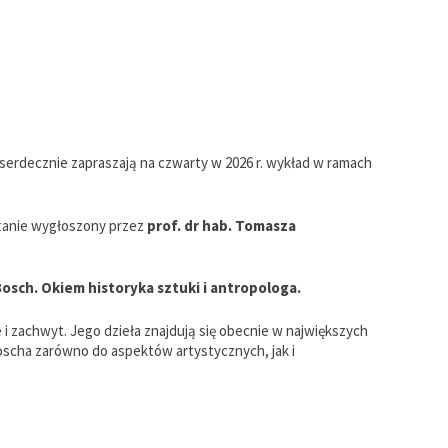
serdecznie zapraszają na czwarty w 2026 r. wykład w ramach
tanie wygłoszony przez
prof. dr hab. Tomasza
osch. Okiem historyka sztuki i antropologa.
 i zachwyt. Jego dzieła znajdują się obecnie w największych
oscha zarówno do aspektów artystycznych, jak i