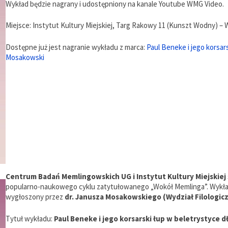
Wykład będzie nagrany i udostępniony na kanale Youtube WMG Video.
Miejsce: Instytut Kultury Miejskiej, Targ Rakowy 11 (Kunszt Wodny) –
Dostępne już jest nagranie wykładu z marca:
Paul Beneke i jego korsar
Mosakowski
Centrum Badań Memlingowskich UG i Instytut Kultury Miejskiej
popularno-naukowego cyklu zatytułowanego „Wokół Memlinga”. Wykła
wygłoszony przez
dr. Janusza Mosakowskiego (Wydział Filologicz
Tytuł wykładu:
Paul Beneke i jego korsarski łup w beletrystyce 