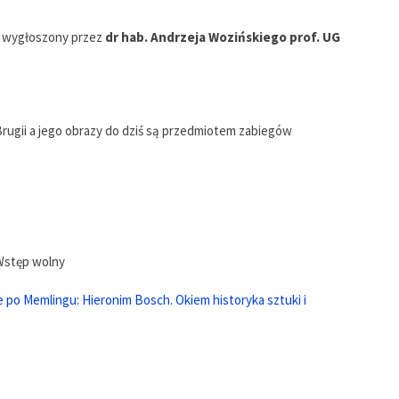
e wygłoszony przez
dr hab. Andrzeja Wozińskiego prof. UG
Brugii a jego obrazy do dziś są przedmiotem zabiegów
 Wstęp wolny
 po Memlingu: Hieronim Bosch. Okiem historyka sztuki i